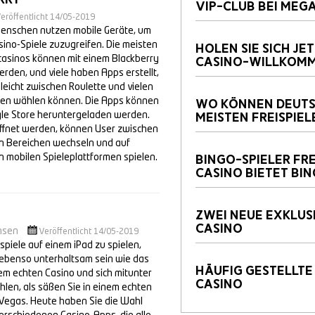
VIP-Club bei Meg
eröffentlicht 14/05-2019
enschen nutzen mobile Geräte, um
sino-Spiele zuzugreifen. Die meisten
Holen Sie sich je
casinos können mit einem Blackberry
Casino-Willkom
rden, und viele haben Apps erstellt,
 leicht zwischen Roulette und vielen
len wählen können. Die Apps können
Wo können deutsc
le Store heruntergeladen werden.
meisten Freispie
ffnet werden, können User zwischen
n Bereichen wechseln und auf
 mobilen Spieleplattformen spielen.
Bingo-Spieler fre
Casino bietet Bi
Zwei neue exklusi
Casino
nsen
Veröffentlicht 14/05-2019
spiele auf einem iPad zu spielen,
 ebenso unterhaltsam sein wie das
Häufig gestellte
nem echten Casino und sich mitunter
Casino
hlen, als säßen Sie in einem echten
 Vegas. Heute haben Sie die Wahl