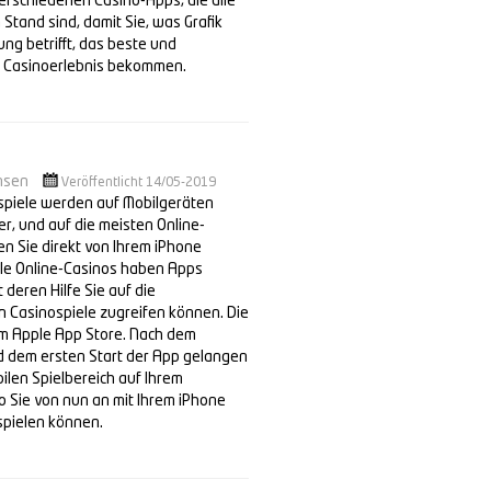
verschiedenen Casino-Apps, die alle
Stand sind, damit Sie, was Grafik
ung betrifft, das beste und
 Casinoerlebnis bekommen.
nsen
Veröffentlicht 14/05-2019
spiele werden auf Mobilgeräten
er, und auf die meisten Online-
n Sie direkt von Ihrem iPhone
ele Online-Casinos haben Apps
t deren Hilfe Sie auf die
 Casinospiele zugreifen können. Die
im Apple App Store. Nach dem
 dem ersten Start der App gelangen
bilen Spielbereich auf Ihrem
o Sie von nun an mit Ihrem iPhone
spielen können.