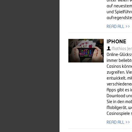
unter vielen 
auf neuestem 
und Spielführ
aufregendste
READ ALL >>
iPhone
Mathias Je
Online-Glücks
immer beliebt
Casinos könne
zugreifen. Vi
entwickelt, mi
verschiedenen
Apps gibt es 
Download und
Sie in den mo
Mobilgerät, w
Casinospiele 
READ ALL >>