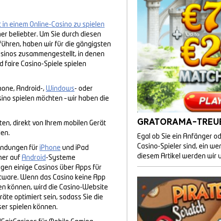
in einem Online-Casino zu spielen
er beliebter. Um Sie durch diesen
führen, haben wir für die gängigsten
asinos zusammengestellt, in denen
d faire Casino-Spiele spielen
hone, Android-,
Windows
- oder
sino spielen möchten – wir haben die
Gratorama-Tre
ten, direkt von Ihrem mobilen Gerät
len.
Egal ob Sie ein Anfänger od
Casino-Spieler sind, ein weni
endungen für
iPhone
und iPad
diesem Artikel werden wir u
her auf
Android
-Systeme
ügen einige Casinos über Apps für
tware. Wenn das Casino keine App
den können, wird die Casino-Website
räte optimiert sein, sodass Sie die
ser spielen können.