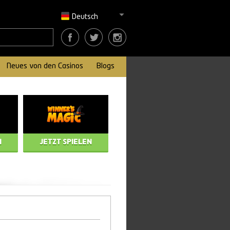
Deutsch
English
Dansk
Neues von den Casinos
Blogs
N
JETZT SPIELEN
N
JETZT SPIELEN