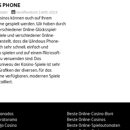
 Phone
nsen
Veröffentlicht 14/05-2019
sinos können auch auf Ihrem
e gespielt werden. Wir haben durch
rschiedener Online-Glücksspiel-
iele und verschiedener Online-
estellt, dass die Windows Phone-
h sehr schnell, einfach und
u spielen und auf einem Microsoft-
u verwenden sind. Das
niveau der Kasino-Spiele ist sehr
rafiken der diversen, für das
e verfügbaren, modernen Spiele
illiert.
Lanadas
Beste Online-Casino-Boni
ratorama
Beste Online-Casinos
jo Casino
Beste Online-Spielautomaten