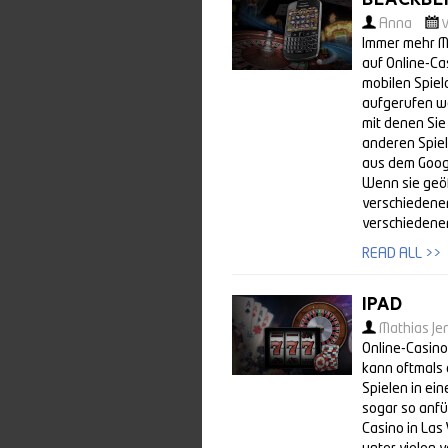
Anna
V
Immer mehr M
auf Online-Ca
mobilen Spiel
aufgerufen we
mit denen Sie
anderen Spie
aus dem Goog
Wenn sie geö
verschiedene
verschiedenen
READ ALL >>
iPad
Mathias Je
Online-Casino
kann oftmals
Spielen in ei
sogar so anfü
Casino in Las