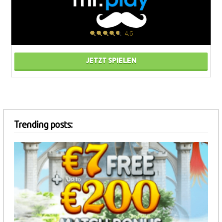
4.6
JETZT SPIELEN
Trending posts: