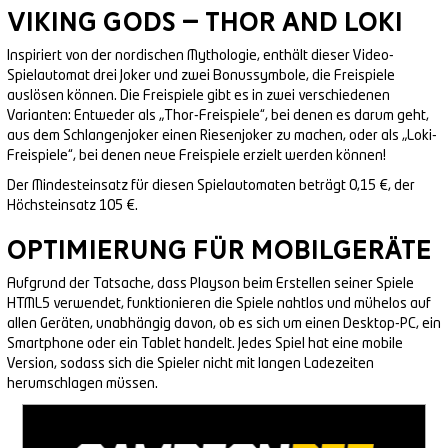
Viking Gods – Thor and Loki
Inspiriert von der nordischen Mythologie, enthält dieser Video-
Spielautomat drei Joker und zwei Bonussymbole, die Freispiele
auslösen können. Die Freispiele gibt es in zwei verschiedenen
Varianten: Entweder als „Thor-Freispiele“, bei denen es darum geht,
aus dem Schlangenjoker einen Riesenjoker zu machen, oder als „Loki-
Freispiele“, bei denen neue Freispiele erzielt werden können!
Der Mindesteinsatz für diesen Spielautomaten beträgt 0,15 €, der
Höchsteinsatz 105 €.
Optimierung für Mobilgeräte
Aufgrund der Tatsache, dass Playson beim Erstellen seiner Spiele
HTML5 verwendet, funktionieren die Spiele nahtlos und mühelos auf
allen Geräten, unabhängig davon, ob es sich um einen Desktop-PC, ein
Smartphone oder ein Tablet handelt. Jedes Spiel hat eine mobile
Version, sodass sich die Spieler nicht mit langen Ladezeiten
herumschlagen müssen.