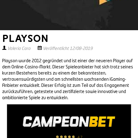
JETZT SPIELEN
Mr Vegas Casino
4.5
Playson
Valeria Caro
Veröffentlicht 12/08-2019
Playson wurde 2012 gegründet und ist einer der neueren Player auf
dem Online-Casino-Markt. Dieser Spieleanbieter hat sich trotz seines
kurzen Bestehens bereits zu einem der bekanntesten,
vertrauenswürdigsten und am schnellsten wachsenden iGaming-
Anbieter entwickelt. Dieser Erfolg ist zum Teil auf das Engagement
zurückzuführen, getestete und zertifizierte sowie innovative und
ambitionierte Spiele zu entwickeln.
4.7