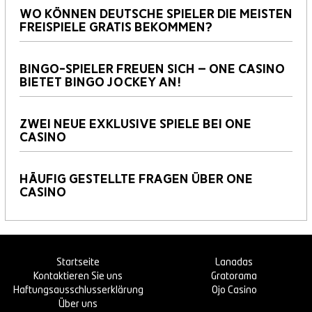
Wo können deutsche Spieler die meisten
Freispiele gratis bekommen?
Bingo-Spieler freuen sich – One Casino
bietet Bingo Jockey an!
Zwei neue exklusive Spiele bei One
Casino
Häufig gestellte Fragen über One
Casino
Startseite
Lanadas
Kontaktieren Sie uns
Gratorama
Haftungsausschlusserklärung
Ojo Casino
Über uns