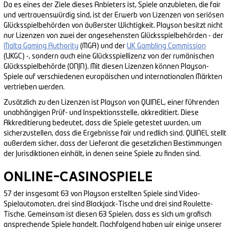
Da es eines der Ziele dieses Anbieters ist, Spiele anzubieten, die fair
und vertrauenswürdig sind, ist der Erwerb von Lizenzen von seriösen
Glücksspielbehörden von äußerster Wichtigkeit. Playson besitzt nicht
nur Lizenzen von zwei der angesehensten Glücksspielbehörden - der
Malta Gaming Authority
(MGA) und der
UK Gambling Commission
(UKGC) -, sondern auch eine Glücksspiellizenz von der rumänischen
Glücksspielbehörde (ONJN). Mit diesen Lizenzen können Playson-
Spiele auf verschiedenen europäischen und internationalen Märkten
vertrieben werden.
Zusätzlich zu den Lizenzen ist Playson von QUINEL, einer führenden
unabhängigen Prüf- und Inspektionsstelle, akkreditiert. Diese
Akkreditierung bedeutet, dass die Spiele getestet wurden, um
sicherzustellen, dass die Ergebnisse fair und redlich sind. QUINEL stellt
außerdem sicher, dass der Lieferant die gesetzlichen Bestimmungen
der Jurisdiktionen einhält, in denen seine Spiele zu finden sind.
Online-Casinospiele
57 der insgesamt 63 von Playson erstellten Spiele sind Video-
Spielautomaten, drei sind Blackjack-Tische und drei sind Roulette-
Tische. Gemeinsam ist diesen 63 Spielen, dass es sich um grafisch
ansprechende Spiele handelt. Nachfolgend haben wir einige unserer